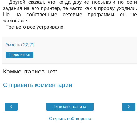
Другой сказал, что когда другие посылали по сети
задания на его принтер, те часто как в прорву уходили.
Но на собственные сетевые программы он не
жаловался.
Третьего все устраивало.
Умка
на
22:21
Поделиться
Комментариев нет:
Отправить комментарий
‹
›
Главная страница
Открыть веб-версию