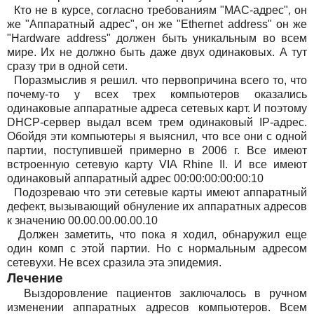
Кто не в курсе, согласно требованиям "MAC-адрес", он
же "Аппаратный адрес", он же "Ethernet address" он же
"Hardware address" должен быть уникальным во всем
мире. Их не должно быть даже двух одинаковых. А тут
сразу три в одной сети.
Поразмыслив я решил. что первопричина всего то, что
почему-то у всех трех компьютеров оказались
одинаковые аппаратные адреса сетевых карт. И поэтому
DHCP-сервер выдал всем трем одинаковый IP-адрес.
Обойдя эти компьютеры я выяснил, что все они с одной
партии, поступившей примерно в 2006 г. Все имеют
встроенную сетевую карту VIA Rhine II. И все имеют
одинаковый аппаратный адрес 00:00:00:00:00:10
Подозреваю что эти сетевые карты имеют аппаратный
дефект, вызывающий обнуление их аппаратных адресов
к значению 00.00.00.00.00.10
Должен заметить, что пока я ходил, обнаружил еще
один комп с этой партии. Но с нормальным адресом
сетевухи. Не всех сразила эта эпидемия.
Лечение
Выздоровление пациентов заключалось в ручном
изменении аппаратных адресов компьютеров. Всем