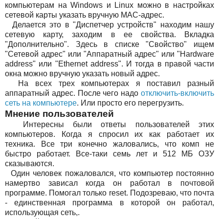
компьютерам на Windows и Linux можно в настройках
сетевой карты указать вручную МАС-адрес.
Делается это в "Диспетчер устройств" находим нашу
сетевую карту, заходим в ее свойства. Вкладка
"Дополнительно". Здесь в списке "Свойство" ищем
"Сетевой адрес" или "Аппаратный адрес" или "Hardware
address" или "Ethernet address". И тогда в правой части
окна можно вручную указать новый адрес.
На всех трех компьютерах я поставил разный
аппаратный адрес. После чего надо
отключить-включить
сеть на компьютере
. Или просто его перегрузить.
Мнение пользователей
Интересны были ответы пользователей этих
компьютеров. Когда я спросил их как работает их
техника. Все три конечно жаловались, что комп не
быстро работает. Все-таки семь лет и 512 МБ ОЗУ
сказываются.
Один человек пожаловался, что компьютер постоянно
намертво зависал когда он работал в почтовой
программе. Помогал только reset. Подозреваю, что почта
- единственная программа в которой он работал,
использующая сеть,.