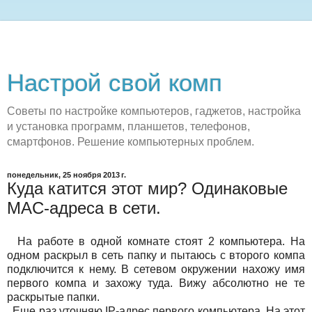
Настрой свой комп
Советы по настройке компьютеров, гаджетов, настройка
и установка программ, планшетов, телефонов,
смартфонов. Решение компьютерных проблем.
понедельник, 25 ноября 2013 г.
Куда катится этот мир? Одинаковые
MAC-адреса в сети.
На работе в одной комнате стоят 2 компьютера. На
одном раскрыл в сеть папку и пытаюсь с второго компа
подключится к нему . В сетевом окружении нахожу имя
первого компа и захожу туда. Вижу абсолютно не те
раскрытые папки.
Еще раз уточняю IP-адрес первого компьютера. На этот