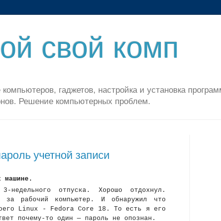
ой свой комп
 компьютеров, гаджетов, настройка и установка програм
нов. Решение компьютерных проблем.
пароль учетной записи
x машине.
3-недельного отпуска. Хорошо отдохнул.
л за рабочий компьютер. И обнаружил что
оего Linux - Fedora Core 18. То есть я его
твет почему-то один — пароль не опознан.