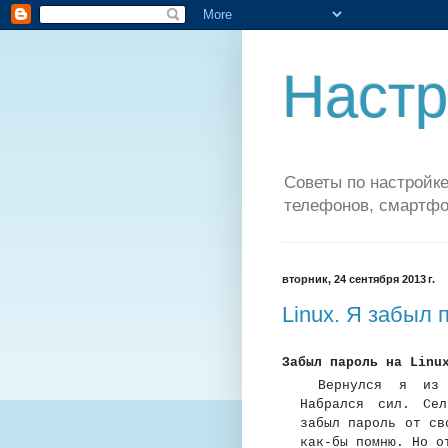
Настр
Советы по настройке
телефонов, смартфо
вторник, 24 сентября 2013 г.
Linux. Я забыл 
Забыл пароль на Linu
Вернулся я из 
Набрался сил. Се
забыл пароль от св
как-бы помню. Но о