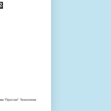
2
ема "Простая". Технологии