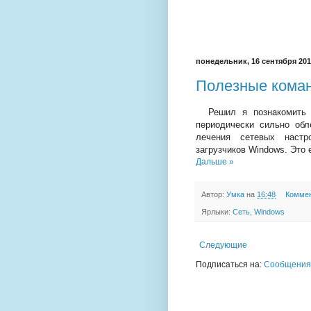
понедельник, 16 сентября 2013
Полезные кома
Решил я познакомить и
периодически сильно об
лечения сетевых настр
загрузчиков Windows. Это 
Дальше »
Автор:
Умка
на
16:48
Коммен
Ярлыки:
Сеть
,
Windows
Следующие
Подписаться на:
Сообщения 