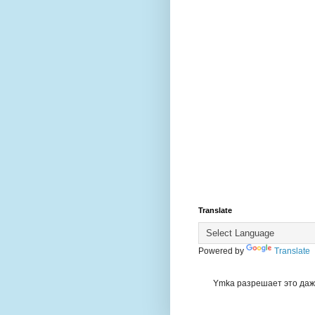
Translate
Powered by
Translate
Ymka разрешает это даже 