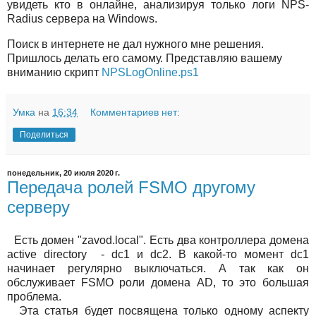
увидеть кто в онлайне, анализируя только логи NPS-
Radius сервера на Windows.
Поиск в интернете не дал нужного мне решения.
Пришлось делать его самому. Представляю вашему
вниманию скрипт
NPSLogOnline.ps1
Умка
на
16:34
Комментариев нет:
Поделиться
понедельник, 20 июля 2020 г.
Передача ролей FSMO другому
серверу
Есть домен "zavod.local". Есть два контроллера домена
active directory - dc1 и dc2. В какой-то момент dc1
начинает регулярно выключаться. А так как он
обслуживает FSMO роли домена AD, то это большая
проблема.
Эта статья будет посвящена только одному аспекту