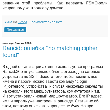
решения этой проблемы. Как передать FSMO-роли
исправному контроллеру домена.
Умка
на
12:23
Комментариев нет:
Поделиться
пятница, 5 июня 2020 г.
Rancid: ошибка "no matching cipher
found"
В одной организации активно используется программа
Rancid.Это штука сильно облегчает заход на сетевые
устройства по SSH. Вместо того чтобы помнить все
имена и пароли можно ввести команду "clogin
IP_сетевого_устройства" и спустя несколько секунд ты
на консоли этого маршрутизатора, коммутатора и т.д.
И вот установили новый маршрутизатор. Его IP адрес,
имя и пароль уже настроен в рансиде. Статья не об
этом, поэтому описывать процесс не буду. Но при