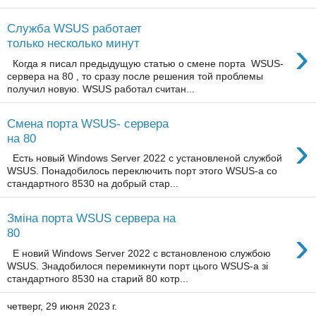
Служба WSUS работает
›
только несколько минут
Когда я писал предыдущую статью о смене порта WSUS-
сервера на 80 , то сразу после решения той проблемы
получил новую. WSUS работал считан...
Смена порта WSUS- сервера
›
на 80
Есть новый Windows Server 2022 с установленой службой
WSUS. Понадобилось переключить порт этого WSUS-а со
стандартного 8530 на добрый стар...
Зміна порта WSUS сервера на
›
80
Е новий Windows Server 2022 с встановленою службою
WSUS. Знадобилося перемикнути порт цього WSUS-а зі
стандартного 8530 на старий 80 котр...
четверг, 29 июня 2023 г.