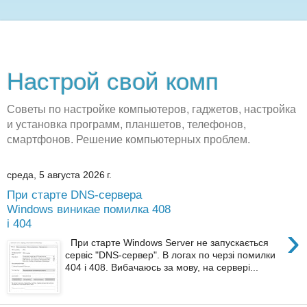
Настрой свой комп
Советы по настройке компьютеров, гаджетов, настройка
и установка программ, планшетов, телефонов,
смартфонов. Решение компьютерных проблем.
среда, 5 августа 2026 г.
При старте DNS-сервера
Windows виникае помилка 408
і 404
›
При старте Windows Server не запускається
сервіс "DNS-сервер". В логах по черзі помилки
404 і 408. Вибачаюсь за мову, на сервері...