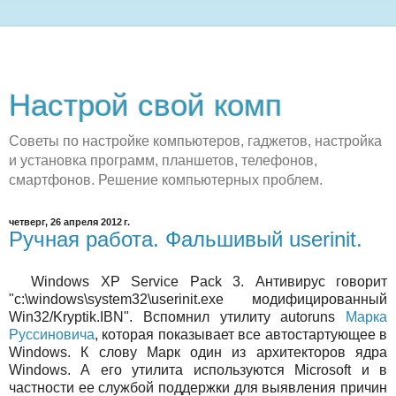
Настрой свой комп
Советы по настройке компьютеров, гаджетов, настройка
и установка программ, планшетов, телефонов,
смартфонов. Решение компьютерных проблем.
четверг, 26 апреля 2012 г.
Ручная работа. Фальшивый userinit.
Windows XP Service Pack 3. Антивирус говорит
"c:\windows\system32\userinit.exe модифицированный
Win32/Kryptik.IBN". Вспомнил утилиту autoruns
Марка
Руссиновича
, которая показывает все автостартующее в
Windows. К слову Марк один из архитекторов ядра
Windows. А его утилита используются Microsoft и в
частности ее службой поддержки для выявления причин