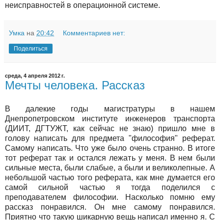
неисправностей в операционной системе.
Умка
на
20:42
Комментариев нет:
Поделиться
среда, 4 апреля 2012 г.
Мечты человека. Рассказ
В далекие годы магистратуры в нашем
Днепропетровском институте инженеров транспорта
(ДИИТ, ДГТУЖТ, как сейчас не знаю) пришло мне в
голову написать для предмета "философия" реферат.
Самому написать. Что уже было очень странно. В итоге
тот реферат так и остался лежать у меня. В нем были
сильные места, были слабые, а были и великолепные. А
небольшой частью того реферата, как мне думается его
самой сильной частью я тогда поделился с
преподавателем философии. Насколько помню ему
рассказ понравился. Он мне самому понравился.
Приятно что такую шикарную вещь написал именно я. С