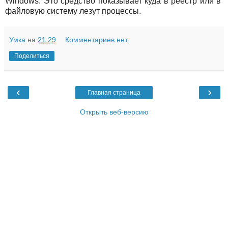
Windows. Это средство показывает куда в реестр или в
файловую систему лезут процессы.
Умка
на
21:29
Комментариев нет:
Поделиться
‹
›
Главная страница
Открыть веб-версию