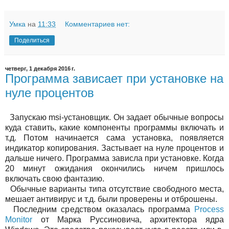
Умка
на
11:33
Комментариев нет:
Поделиться
четверг, 1 декабря 2016 г.
Программа зависает при установке на
нуле процентов
Запускаю msi-установщик. Он задает обычные вопросы
куда ставить, какие компоненты программы включать и
т.д. Потом начинается сама установка, появляется
индикатор копирования. Застывает на нуле процентов и
дальше ничего. Программа зависла при установке. Когда
20 минут ожидания окончились ничем пришлось
включать свою фантазию.
Обычные варианты типа отсутствие свободного места,
мешает антивирус и т.д. были проверены и отброшены.
Последним средством оказалась программа
Process
Monitor
от Марка Руссиновича, архитектора ядра