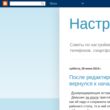
Настр
Советы по настройке
телефонов, смартфо
суббота, 28 июня 2014 г.
После редактир
вернулся к нача
Душераздирающая история
Девушке
по почте
прислал
как ей надо и сохранила н
рабочего стола, то в ней 