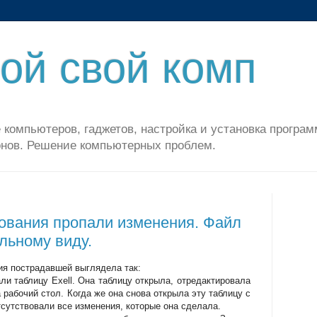
ой свой комп
 компьютеров, гаджетов, настройка и установка програм
нов. Решение компьютерных проблем.
ования пропали изменения. Файл
льному виду.
 пострадавшей выглядела так:
и таблицу Exell. Она таблицу открыла, отредактировала
а рабочий стол. Когда же она снова открыла эту таблицу с
отсутствовали все изменения, которые она сделала.