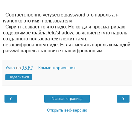
Соответственно verysecretpassword это пароль а i-
ivanenko это имя пользователя.
Скрипт создает то что надо. Но когда я просматриваю
содержимое файла /etc/shadow, выясняется что пароль
созданного пользователя лежит там в
незашифрованном виде. Если сменить пароль командой
passwd пароль становится зашифрованным.
Умка
на
15:52
Комментариев нет:
Поделиться
‹
›
Главная страница
Открыть веб-версию