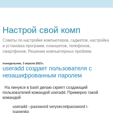
Настрой свой комп
Советы по настройке компьютеров, гаджетов, настройка
и установка программ, планшетов, телефонов,
смартфонов. Решение компьютерных проблем.
понедельник, 3 апреля 2023 г.
useradd создает пользователя с
незашифрованным паролем
На линуксе в bash делаю скрипт создающий
пользователей командой useradd. Примерно такой
командой
useradd --password verysecretpassword i-
ivanenko