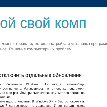
ой свой комп
 компьютеров, гаджетов, настройка и установка програм
нов. Решение компьютерных проблем.
 отключить отдельные обновления
новления Windows . Но иногда какое-нибудь
иться по кругу. Установилось - и тут оно же появляется
ть ее еще раз. Или при выключении компьютера постоянно
овление.
ие надо отключить. В Windows XP я быстро нашел как
ows 7 долгое время не удавалась. И вот сегодня была