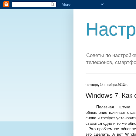
Настр
Советы по настройке
телефонов, смартфо
четверг, 14 ноября 2013 г.
Windows 7. Как
Полезная штука - об
обновление начинает став
снова и требует установи
ставится одно и то же обн
Это проблемное обновлен
это сделать. А вот Wind