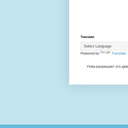
Translate
Powered by
Translate
Ymka разрешает это даже 