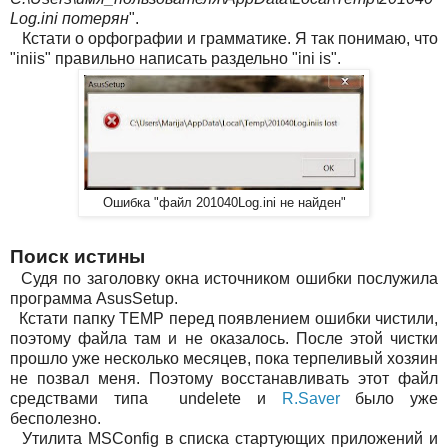
Log.ini потерян
".
Кстати о орфографии и грамматике. Я так понимаю, что
"iniis" правильно написать раздельно "ini is".
Ошибка "файл 201040Log.ini не найден"
Поиск истины
Судя по заголовку окна источником ошибки послужила
программа AsusSetup.
Кстати папку TEMP перед появлением ошибки чистили,
поэтому файла там и не оказалось. После этой чистки
прошло уже несколько месяцев, пока терпеливый хозяин
не позвал меня. Поэтому восстанавливать этот файл
средствами типа undelete и
R.Saver
было уже
бесполезно.
Утилита MSConfig в списка стартующих приложений и