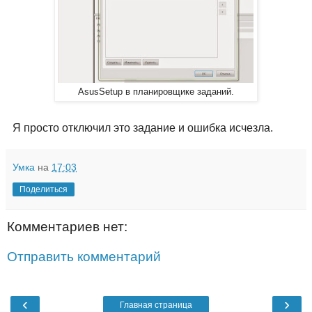
AsusSetup в планировщике заданий.
Я просто отключил это задание и ошибка исчезла.
Умка
на
17:03
Поделиться
Комментариев нет:
Отправить комментарий
‹
›
Главная страница