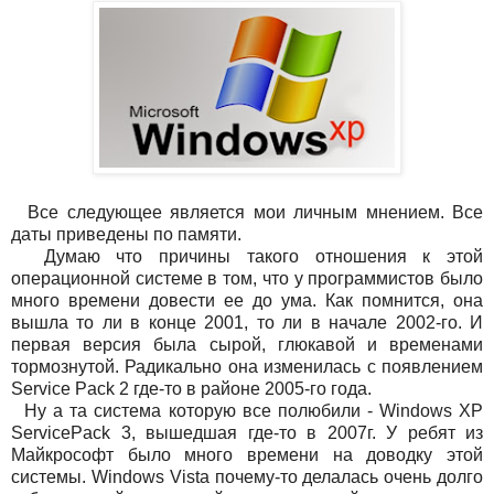
Все следующее является мои личным мнением. Все
даты приведены по памяти.
Думаю что причины такого отношения к этой
операционной системе в том, что у программистов было
много времени довести ее до ума. Как помнится, она
вышла то ли в конце 2001, то ли в начале 2002-го. И
первая версия была сырой, глюкавой и временами
тормознутой. Радикально она изменилась с появлением
Service Pack 2 где-то в районе 2005-го года.
Ну а та система которую все полюбили - Windows XP
ServicePack 3, вышедшая где-то в 2007г. У ребят из
Майкрософт было много времени на доводку этой
системы. Windows Vista почему-то делалась очень долго