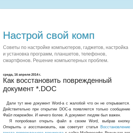
Настрой свой комп
Советы по настройке компьютеров, гаджетов, настройка
и установка программ, планшетов, телефонов,
смартфонов. Решение компьютерных проблем.
среда, 16 апреля 2014 г.
Как восстановить поврежденный
документ *.DOC
Дали тут мне документ Word-а с жалобой что он не открывается.
Действительно при открытии DOC-а появляется только сообщение
Файл поврежден
. И ничего более. А документ людям был важен.
Я попробовал открыть файл в своем Word, выбрав кнопку
Открыть и восстановить
, как советует статья
Восстановление
текста поврежденного документа
с сайта Майкрософт. Результат тот