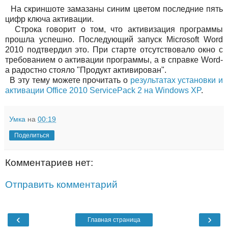
На скриншоте замазаны синим цветом последние пять
цифр ключа активации.
Строка
говорит о том, что активизация программы
прошла успешно. Последующий запуск Microsoft Word
2010 подтвердил это. При старте отсутствовало окно с
требованием о активации программы, а в справке Word-
а радостно стояло "Продукт активирован".
В эту тему можете прочитать о
результатах установки и
активации Office 2010 ServicePack 2 на Windows XP
.
Умка
на
00:19
Поделиться
Комментариев нет:
Отправить комментарий
‹
›
Главная страница