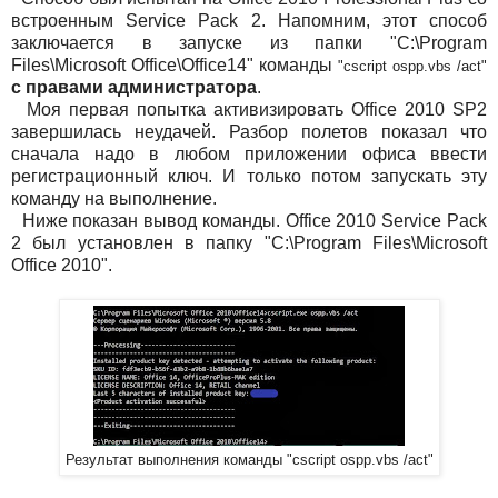
встроенным Service Pack 2. Напомним, этот способ
заключается в запуске из папки
"C:\Program
Files\Microsoft Office\Office14" команды
"
cscript ospp.vbs /act
"
с правами администратора
.
Моя первая попытка активизировать Office 2010 SP2
завершилась неудачей. Разбор полетов показал что
сначала надо в любом приложении офиса ввести
регистрационный ключ. И только потом запускать эту
команду на выполнение.
Ниже показан вывод команды. Office 2010 Service Pack
2 был установлен в папку "C:\Program Files\Microsoft
Office 2010".
Результат выполнения команды "cscript ospp.vbs /act"