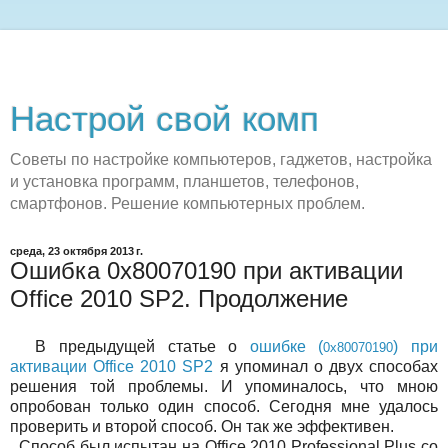
Настрой свой комп
Советы по настройке компьютеров, гаджетов, настройка
и установка программ, планшетов, телефонов,
смартфонов. Решение компьютерных проблем.
среда, 23 октября 2013 г.
Ошибка 0x80070190 при активации
Office 2010 SP2. Продолжение
В предыдущей статье о
ошибке (
) при
0x80070190
активации Office 2010 SP2
я упоминал о двух способах
решения той проблемы. И упоминалось, что мною
опробован только один способ. Сегодня мне удалось
проверить и второй способ. Он так же эффективен.
Способ был испытан на Office 2010 Professional Plus со