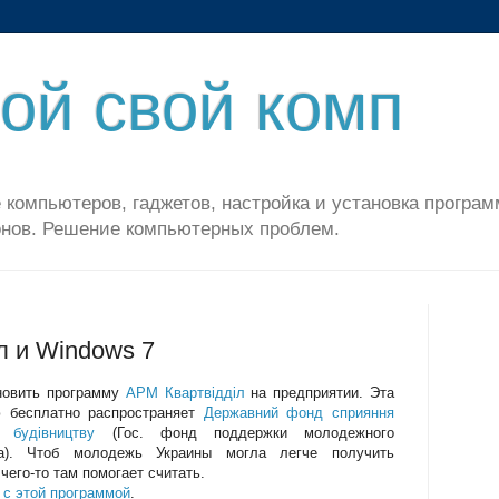
ой свой комп
 компьютеров, гаджетов, настройка и установка програм
нов. Решение компьютерных проблем.
л и Windows 7
овить программу
АРМ Квартвідділ
на предприятии. Эта
ю бесплатно распространяет
Державний фонд сприяння
 будівництву
(Гос. фонд поддержки молодежного
ва). Чтоб молодежь Украины могла легче получить
чего-то там помогает считать.
 с этой программой
.