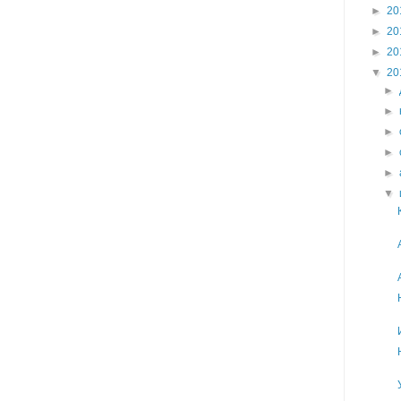
►
20
►
20
►
20
▼
20
►
►
►
►
►
▼