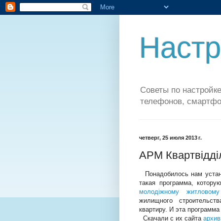
Настр
Советы по настройке
телефонов, смартфо
четверг, 25 июля 2013 г.
АРМ Квартвідді
Понадобилось нам устан
такая программа, котору
молодіжному житловому
жилищного строительст
квартиру. И эта программа 
Скачали с их сайта
архив