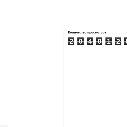
Количество просмотров
2
0
4
0
1
2