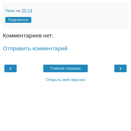
Умка
на
20:14
Поделиться
Комментариев нет:
Отправить комментарий
‹
›
Главная страница
Открыть веб-версию