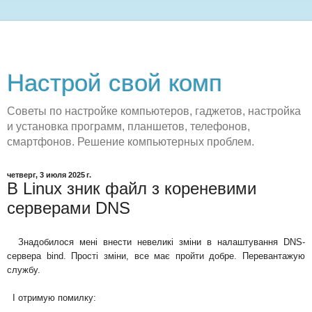
Настрой свой комп
Советы по настройке компьютеров, гаджетов, настройка
и установка программ, планшетов, телефонов,
смартфонов. Решение компьютерных проблем.
четверг, 3 июля 2025 г.
В Linux зник файл з кореневими
серверами DNS
Знадобилося мені внести невеликі зміни в налаштування DNS-
сервера bind. Прості зміни, все має пройти добре. Перевантажую
службу.
І отримую помилку: