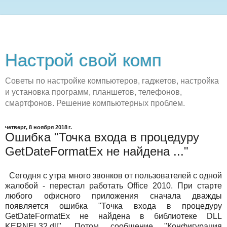
Настрой свой комп
Советы по настройке компьютеров, гаджетов, настройка
и установка программ, планшетов, телефонов,
смартфонов. Решение компьютерных проблем.
четверг, 8 ноября 2018 г.
Ошибка "Точка входа в процедуру
GetDateFormatEx не найдена ..."
Сегодня с утра много звонков от пользователей с одной
жалобой - перестал работать Office 2010. При старте
любого офисного приложения сначала дважды
появляется ошибка "Точка входа в процедуру
GetDateFormatEx не найдена в библиотеке DLL
KERNEL32.dll". Потом сообщение "Конфигурация