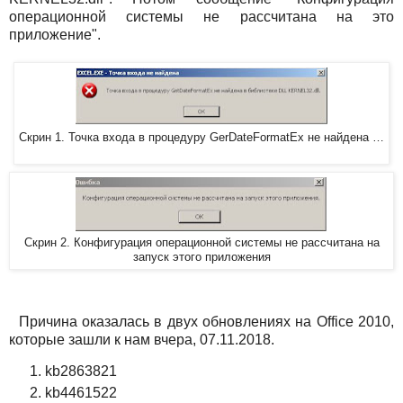
операционной системы не рассчитана на это
приложение".
Скрин 1. Точка входа в процедуру GerDateFormatEx не найдена …
Скрин 2. Конфигурация операционной системы не рассчитана на
запуск этого приложения
Причина оказалась в двух обновлениях на Office 2010,
которые зашли к нам вчера, 07.11.2018.
kb2863821
kb4461522