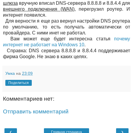
шлюза
вручную вписал DNS-сервера 8.8.8.8 и 8.8.4.4 для
внешнего подключения (WAN)
, перегрузил роутер. И
интернет появился.
Для верности я еще раз вернул настройки DNS роутера
по умолчанию, то есть получать автоматически от
провайдера. С ними инет не работал.
Вам может еще будет интересна статья
почему
интернет не работает на Windows 10
.
Справка: DNS сервера 8.8.8.8 и 8.8.4.4 поддерживает
фирма Google. Не знаю в каких целях.
Умка
на
23:09
Поделиться
Комментариев нет:
Отправить комментарий
‹
›
Главная страница